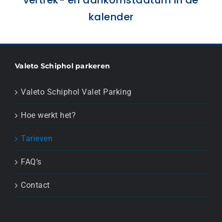
vertrek- en aankomstdatum in de
kalender
Valeto Schiphol parkeren
Valeto Schiphol Valet Parking
Hoe werkt het?
Tarieven
FAQ’s
Contact